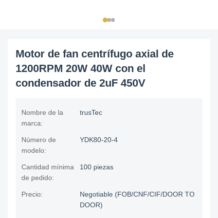
Motor de fan centrífugo axial de
1200RPM 20W 40W con el
condensador de 2uF 450V
Nombre de la
trusTec
marca:
Número de
YDK80-20-4
modelo:
Cantidad mínima
100 piezas
de pedido:
Precio:
Negotiable (FOB/CNF/CIF/DOOR TO
DOOR)