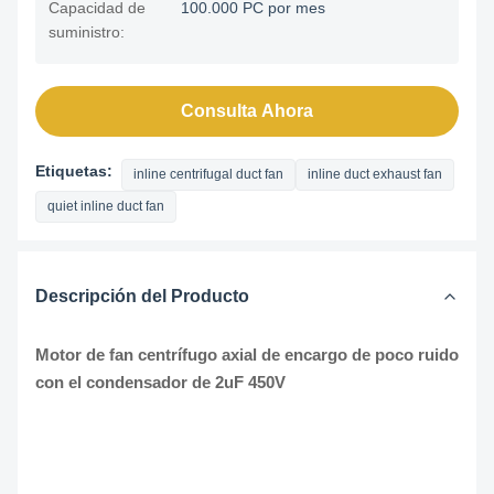
Capacidad de
100.000 PC por mes
suministro:
Consulta Ahora
Etiquetas:
inline centrifugal duct fan
inline duct exhaust fan
quiet inline duct fan
Descripción del Producto
Motor de fan centrífugo axial de encargo de poco ruido
con el condensador de 2uF 450V