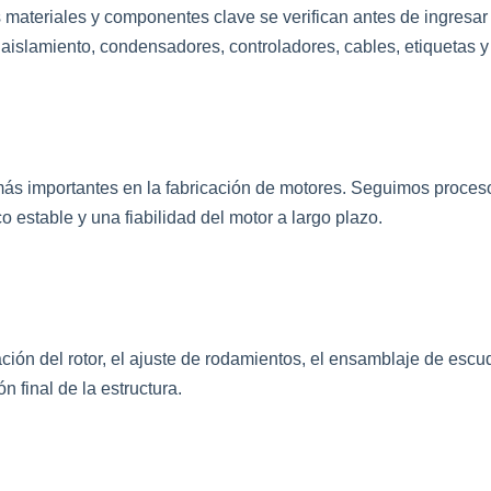
materiales y componentes clave se verifican antes de ingresar 
de aislamiento, condensadores, controladores, cables, etiquetas 
más importantes en la fabricación de motores. Seguimos proces
o estable y una fiabilidad del motor a largo plazo.
ión del rotor, el ajuste de rodamientos, el ensamblaje de escudo
n final de la estructura.