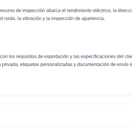
ceso de inspección abarca el rendimiento eléctrico, la dirección
 el ruido, la vibración y la inspección de apariencia.
n los requisitos de exportación y las especificaciones del cli
 privada, etiquetas personalizadas y documentación de envío i