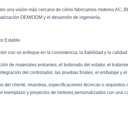
clientes una visión más cercana de cómo fabricamos motores AC
onalización OEM/ODM y el desarrollo de ingeniería.
or Estable
n con un enfoque en la consistencia, la fiabilidad y la calidad 
n de materiales entrantes, el bobinado del estator, el tratamien
ntegración del controlador, las pruebas finales, el embalaje y el
del cliente, muestras, especificaciones técnicas o requisitos d
 reemplazo y proyectos de motores personalizados con una ca