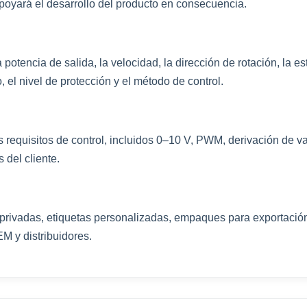
apoyará el desarrollo del producto en consecuencia.
 potencia de salida, la velocidad, la dirección de rotación, la est
, el nivel de protección y el método de control.
requisitos de control, incluidos 0–10 V, PWM, derivación de v
 del cliente.
rivadas, etiquetas personalizadas, empaques para exportación,
EM y distribuidores.