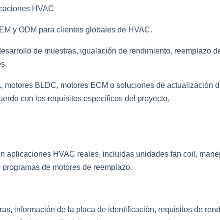
licaciones HVAC
 OEM y ODM para clientes globales de HVAC.
desarrollo de muestras, igualación de rendimiento, reemplazo 
s.
CA, motores BLDC, motores ECM o soluciones de actualización 
uerdo con los requisitos específicos del proyecto.
 aplicaciones HVAC reales, incluidas unidades fan coil, manej
 y programas de motores de reemplazo.
as, información de la placa de identificación, requisitos de re