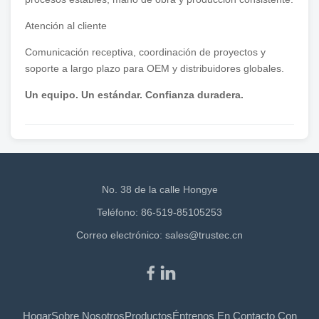
Atención al cliente
Comunicación receptiva, coordinación de proyectos y
soporte a largo plazo para OEM y distribuidores globales.
Un equipo. Un estándar. Confianza duradera.
No. 38 de la calle Hongye
Teléfono: 86-519-85105253
Correo electrónico:
sales@trustec.cn
Hogar
Sobre Nosotros
Productos
Éntrenos En Contacto Con