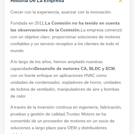
Historia De La Empresa
Crecer con la experiencia, avanzar con la innovación.
Fundada en 2011,
La Comisión no ha tenido en cuenta
las observaciones de la Comisión.
La empresa comenzó
con un objetivo claro: proporcionar soluciones de motores
confiables y un servicio receptivo a los clientes de todo el
mundo.
A lo largo de los años, hemos ampliado nuestras
capacidades
Desarrollo de motores CA, BLDC y ECM
,
con un fuerte enfoque en aplicaciones HVAC como
unidades de condensador, sopladores de horno, unidades
de bobina de ventilador, manipuladores de aire y bombas
de calor.
A través de la inversión continua en ingeniería, fabricación,
pruebas y gestión de calidad,Trustec Motors se ha
convertido de un proveedor de motores en un socio de
soluciones a largo plazo para OEM y distribuidores