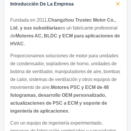
Introducción De La Empresa
Fundada en 2011,
Changzhou Trustec Motor Co.,
Ltd. y sus subsidiarias
es un fabricante profesional
de
Motores AC, BLDC y ECM para aplicaciones de
HVAC
.
Proporcionamos soluciones de motor para unidades
de condensador, sopladores de horno, unidades de
bobina de ventilador, manipuladores de aire, bombas
de calor, sistemas de ventilación y otros equipos de
movimiento de aire.
Motores PSC y ECM de 48
fotogramas, desarrollo OEM personalizado,
actualizaciones de PSC a ECM y soporte de
ingeniería de aplicaciones
.
Con un equipo de ingeniería experimentado,
procesos de fabricación controlados y capacidades