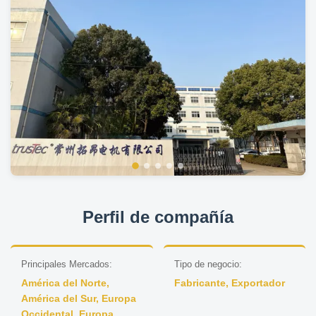
Perfil de compañía
Principales Mercados:
Tipo de negocio:
América del Norte,
Fabricante, Exportador
América del Sur, Europa
Occidental, Europa