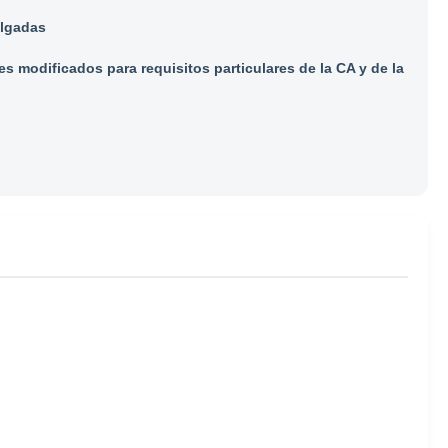
ulgadas
s modificados para requisitos particulares de la CA y de la