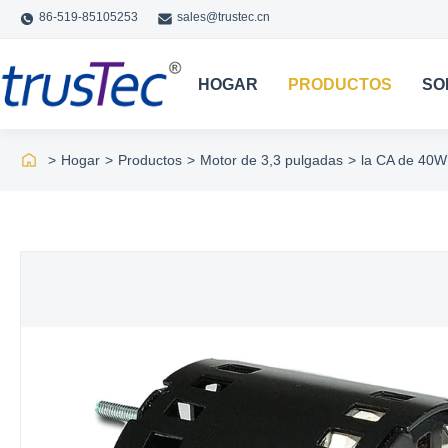
86-519-85105253
sales@trustec.cn
HOGAR
PRODUCTOS
SO
>
Hogar
>
Productos
>
Motor de 3,3 pulgadas
>
la CA de 40W 