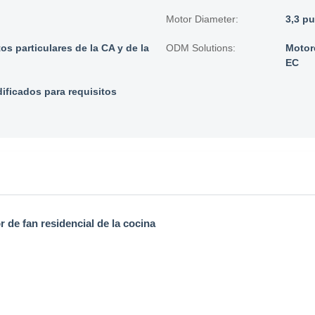
Motor Diameter:
3,3 p
s particulares de la CA y de la
ODM Solutions:
Motore
EC
ficados para requisitos
 de fan residencial de la cocina