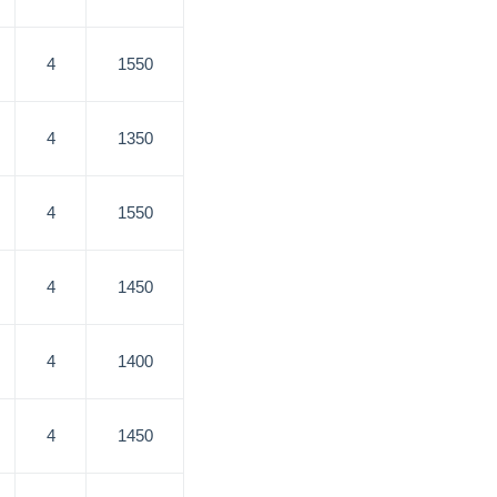
4
1550
4
1350
4
1550
4
1450
4
1400
4
1450