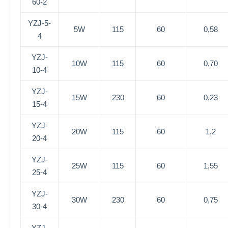
60-2
YZJ-5-
5W
115
60
0,58
4
YZJ-
10W
115
60
0,70
10-4
YZJ-
15W
230
60
0,23
15-4
YZJ-
20W
115
60
1,2
20-4
YZJ-
25W
115
60
1,55
25-4
YZJ-
30W
230
60
0,75
30-4
YZJ-