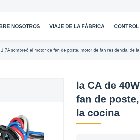
BRE NOSOTROS
VIAJE DE LA FÁBRICA
CONTROL 
1.7A sombreó el motor de fan de poste, motor de fan residencial de la
la CA de 40W
fan de poste,
la cocina